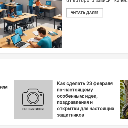
от которого зависит каче
ЧИТАТЬ ДАЛЕЕ
Как сделать 23 февраля
чем
по-настоящему
особенным: идеи,
поздравления и
открытки для настоящих
защитников
08-12-2025