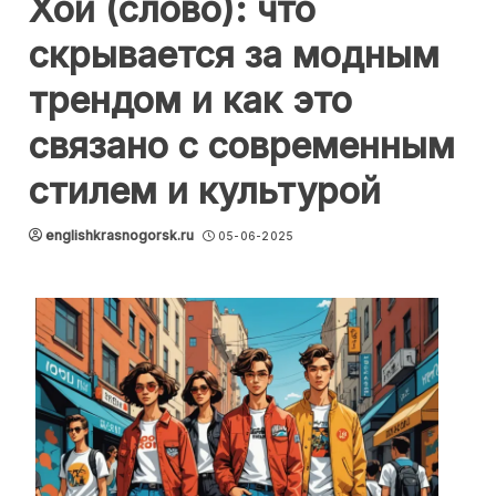
Хой (слово): что
скрывается за модным
трендом и как это
связано с современным
стилем и культурой
englishkrasnogorsk.ru
05-06-2025