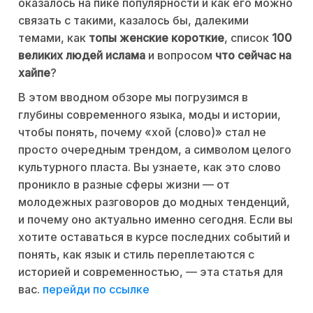
оказалось на пике популярности и как его можно
связать с такими, казалось бы, далекими
темами, как
топы женские короткие
, список
100
великих людей ислама
и вопросом
что сейчас на
хайпе
?
В этом вводном обзоре мы погрузимся в
глубины современного языка, моды и истории,
чтобы понять, почему «хой (слово)» стал не
просто очередным трендом, а символом целого
культурного пласта. Вы узнаете, как это слово
проникло в разные сферы жизни — от
молодежных разговоров до модных тенденций,
и почему оно актуально именно сегодня. Если вы
хотите оставаться в курсе последних событий и
понять, как язык и стиль переплетаются с
историей и современностью, — эта статья для
вас.
перейди по ссылке