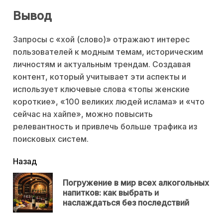
Вывод
Запросы с «хой (слово)» отражают интерес
пользователей к модным темам, историческим
личностям и актуальным трендам. Создавая
контент, который учитывает эти аспекты и
использует ключевые слова «топы женские
короткие», «100 великих людей ислама» и «что
сейчас на хайпе», можно повысить
релевантность и привлечь больше трафика из
поисковых систем.
читать
Назад
еще
Погружение в мир всех алкогольных
Пр
напитков: как выбрать и
нов
наслаждаться без последствий