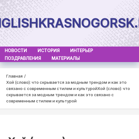
Skip
to
NGLISHKRASNOGORSK.
content
НОВОСТИ
ИСТОРИЯ
ИНТЕРЬЕР
ПОЗДРАВЛЕНИЯ
МАТЕРИАЛЫ
Главная
Хой (слово): что скрывается за модным трендом и как это
связано с современным стилем и культурой
Хой (слово): что
скрывается за модным трендом и как это связано с
современным стилем и культурой