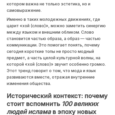
котором важна не только эстетика, но и
самовыражение.
Именно в таких молодежных движениях, где
царит «хой (слово)», можно заметить синергию
между языком и внешним обликом. Слово
становится частью образа, а образ — частью
коммуникации. Это помогает понять, почему
сегодня короткие топы не просто модный
предмет, а часть целой культурной волны, на
которой «хой (слово)» звучит особенно громко.
Этот тренд говорит о том, что мода и язык
развиваются вместе, отражая внутренние
изменения общества.
Исторический контекст: почему
стоит вспомнить
100 великих
людей ислама
в эпоху новых