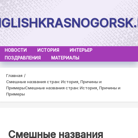
Skip
to
NGLISHKRASNOGORSK.
content
НОВОСТИ
ИСТОРИЯ
ИНТЕРЬЕР
ПОЗДРАВЛЕНИЯ
МАТЕРИАЛЫ
Главная
Смешные названия стран: История, Причины и
Примеры
Смешные названия стран: История, Причины и
Примеры
Смешные названия