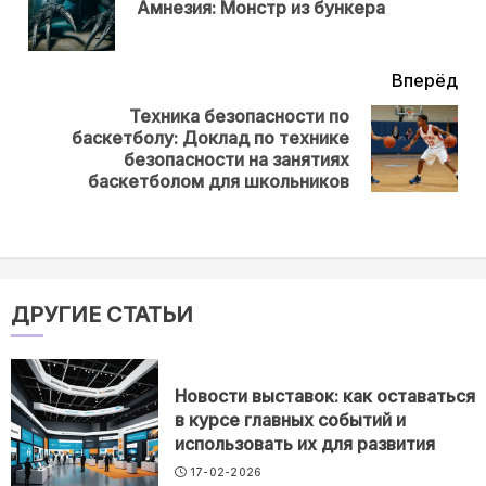
Пр
Амнезия: Монстр из бункера
нов
Вперёд
Техника безопасности по
баскетболу: Доклад по технике
Next
безопасности на занятиях
post:
баскетболом для школьников
ДРУГИЕ СТАТЬИ
Новости выставок: как оставаться
в курсе главных событий и
использовать их для развития
17-02-2026