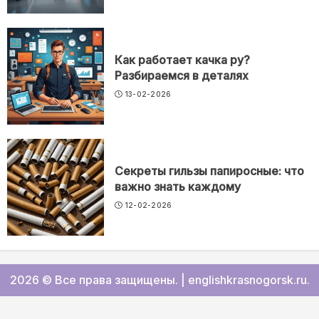
Как работает качка ру?
Разбираемся в деталях
13-02-2026
Секреты гильзы папиросные: что
важно знать каждому
12-02-2026
2026 © Все права защищены.
|
englishkrasnogorsk.ru
.