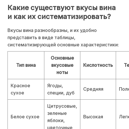
Какие существуют вкусы вина
и как их систематизировать?
Вкусы вина разнообразны, и их удобно
представить в виде таблицы,
систематизирующей основные характеристики:
Основные
Тип вина
вкусовые
Кислотность
Т
ноты
Красное
Ягоды,
Средняя
Пол
сухое
специи, дуб
Цитрусовые,
зеленые
Белое сухое
Высокая
Лег
яблоки,
цветочные