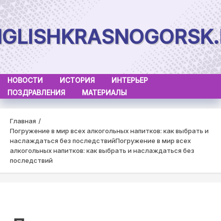
Skip
to
NGLISHKRASNOGORSK.
content
НОВОСТИ
ИСТОРИЯ
ИНТЕРЬЕР
ПОЗДРАВЛЕНИЯ
МАТЕРИАЛЫ
Главная
Погружение в мир всех алкогольных напитков: как выбрать и
наслаждаться без последствий
Погружение в мир всех
алкогольных напитков: как выбрать и наслаждаться без
последствий