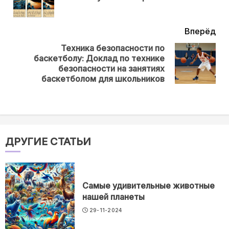
нов
Вперёд
Техника безопасности по
баскетболу: Доклад по технике
Next
безопасности на занятиях
post:
баскетболом для школьников
ДРУГИЕ СТАТЬИ
Самые удивительные животные
нашей планеты
29-11-2024