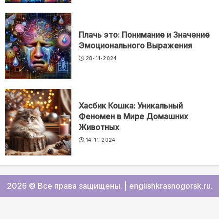
Плачь это: Понимание и Значение
Эмоционального Выражения
28-11-2024
Хасбик Кошка: Уникальный
Феномен в Мире Домашних
Животных
14-11-2024
2026 © Все права защищены.
|
englishkrasnogorsk.ru
.