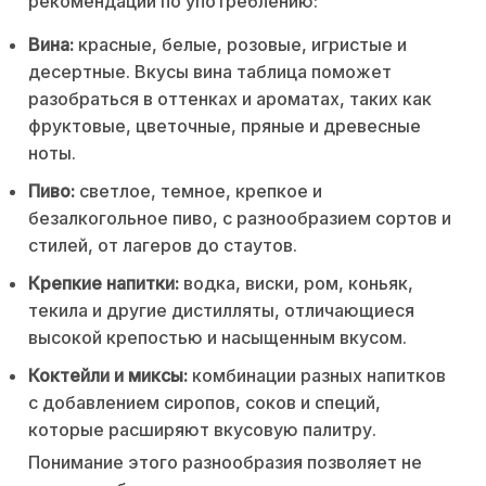
рекомендации по употреблению:
Вина:
красные, белые, розовые, игристые и
десертные. Вкусы вина таблица поможет
разобраться в оттенках и ароматах, таких как
фруктовые, цветочные, пряные и древесные
ноты.
Пиво:
светлое, темное, крепкое и
безалкогольное пиво, с разнообразием сортов и
стилей, от лагеров до стаутов.
Крепкие напитки:
водка, виски, ром, коньяк,
текила и другие дистилляты, отличающиеся
высокой крепостью и насыщенным вкусом.
Коктейли и миксы:
комбинации разных напитков
с добавлением сиропов, соков и специй,
которые расширяют вкусовую палитру.
Понимание этого разнообразия позволяет не